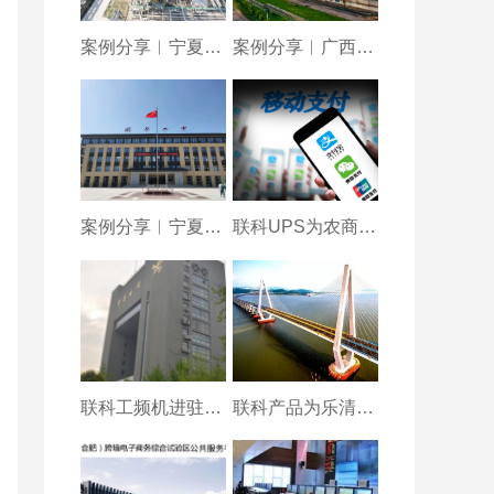
案例分享︱宁夏平罗工
案例分享︱广西柳钢配
案例分享︱宁夏固原二
联科UPS为农商银行
联科工频机进驻宝鸡海
联科产品为乐清湾大桥