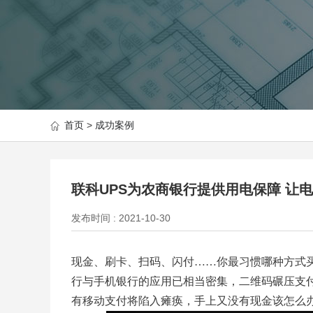
首页
>
成功案例
联科UPS为农商银行提供用电保障 让
发布时间 : 2021-10-30
现金、刷卡、扫码、闪付
……你最习惯哪种方式
行与手机银行的应用已相当
密集，
二维码碾压支
有移动支付将陷入瘫痪，手上又没有现金该怎么