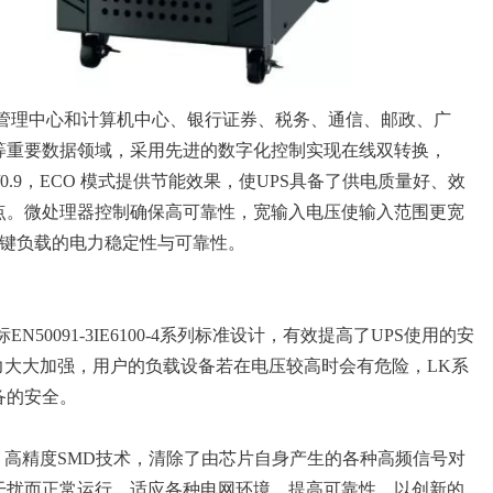
络管理中心和计算机中心、银行证券、税务、通信、邮政、广
等重要数据领域，采用先进的数字化控制实现在线双转换，
8/0.9，ECO 模式提供节能效果，
使
UPS具备了供电质量好、效
点。
微处理器控制确保高可靠性，宽输入电压使输入范围更宽
键负载的电力稳定性与可靠性。
EN50091-3IE6100-4系列标准设计，有效提高了UPS使用的安
力大大加强，用户的负载设备若在电压较高时会有危险，LK系
备的安全。
，高精度SMD技术，清除了由芯片自身产生的各种高频信号对
干扰而正常运行，适应各种电网环境，提高可靠性。以创新的