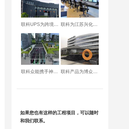
联科UPS为跨境电商
联科为江苏兴化公安系
联科众能携手神州泰岳
联科产品为博众精工提
如果您也有这样的工程项目，可以随时
和我们联系。