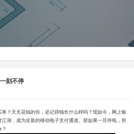
电一刻不停
买单？
天天花钱的你，还记得钱长什么样吗？
现如今，
网上银
付江湖，
成为全新的移动电子支付通道
。那如果一旦停电，所
办？