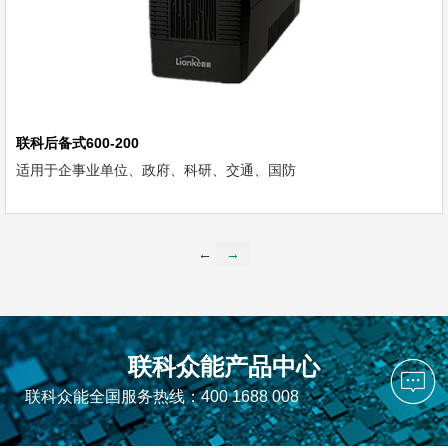
联科后备式600-200
适用于企事业单位、政府、科研、交通、国防
←
→
联科众能产品中心
联科众能全国服务热线：400 1688 008