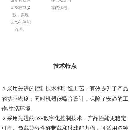
设定相应的
提供稳定可
UPS控制参
靠的供电。
数，实现
UPS的智能
管理。
技术特点
采用先进的控制技术和制造工艺，有效提升了产品
1.
的功率密度；同时机器低噪音设计，保障了安静的工
作/生活环境。
采用先进的
数字化控制技术，产品性能更稳定
2.
DSP
可靠。
负载兼容性好
带载和过载能力强，可适用各种