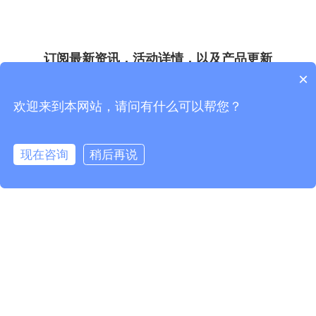
订阅最新资讯，活动详情，以及产品更新
×
*
*
欢迎来到本网站，请问有什么可以帮您？
现在咨询
稍后再说
*
*