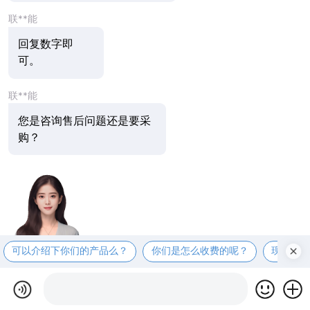
联**能
回复数字即
可。
联**能
您是咨询售后问题还是要采
购？
可以介绍下你们的产品么？
你们是怎么收费的呢？
现在有