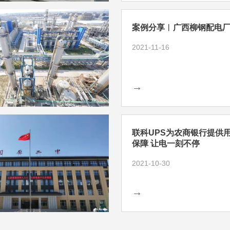
案例分享︱广西柳钢配电
2021-11-16
→
联科UPS为农商银行提供
保障 让电一刻不停
2021-10-30
→