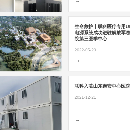
→
生命救护丨联科医疗专用U
电源系统成功进驻解放军
院第三医学中心
2022-05-20
→
联科入驻山东泰安中心医
2021-12-21
→