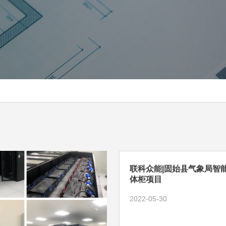
联科众能|固始县气象局智
体柜项目
2022-05-30