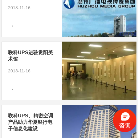
2018-11-16
→
联科UPS进驻贵阳美
术馆
2018-11-16
→
联科UPS、精密空调
产品助力华夏银行电
子信息化建设