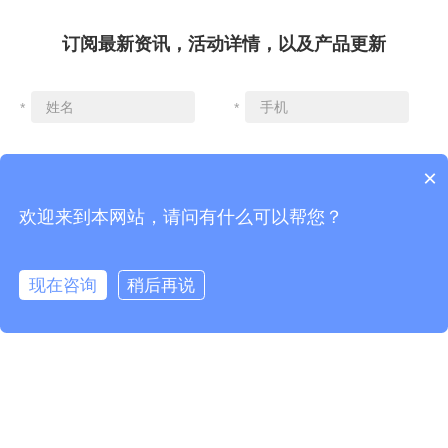
订阅最新资讯，活动详情，以及产品更新
*
*
×
*
*
欢迎来到本网站，请问有什么可以帮您？
现在咨询
稍后再说
Copyright LENKEE版权所有 2008-2018 版权所有 粤ICP备17023384
号