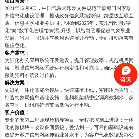
项目背景：
2021年12月9日，中国气象局印发文件规范气象部门国家政
务信息化建设管理，推动政务信息系统跨部门跨层级互联互
通、信息共享和业务协同，明确到2025年，实现“管理数字
化”向“数字化管理”的转型升级，以智慧管理促进气象事业
发展。当月，固始县气象局迅速展开行动，全面推动落实管
理信息化。
客户需求：
为强化办公应用系统开发建设，提升管理效率，规范机房网
络，增强信息网络系统运行稳定性和可靠性，确保各类气象
探测资料准确及时传输。
解决方案：
先进的
一体化智能微模块
，快速部署上线，密闭冷热通道，
打造气象局信息基础设施；变频机架精密空调高效制冷，超
省空间，机组精确调节高低温运行平稳。
客户价值：
专业的安装工程师现场指导项目、全程把控施工进度；一体
化的微模块一改设备间新貌，整洁划一，可靠的基础设施有
效提升客户信息网络传输业务水平，为客户气象数据及办公