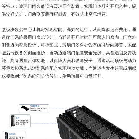
等特点；玻璃门闭合处设有缓冲导向装置，实现门体顺利开启合并，提
供较好防护，门两侧安装有密封条，有效防止空气泄露。
微模块数据中心让机房实现智能、高效的运行，从而降低运营费用，通
道端门系统采用门盒式设计，当通道开启时端门可藏入门盒内，门盒外
侧侧板为整块设计，可拆卸式，玻璃门闭合处设有缓冲导向装置，以保
证后端设备的侧面维护，自动通道端门配置安全光线，具备遇阻反弹功
能，具备遇阻反弹功能，以保障人员和设备安全，通道活动顶板与动力
环境监控系统或消防系统配合实现联动功能，当通道内发生超温或烟感
或接收到消防系统消防信号时，活动顶板可自动打开。