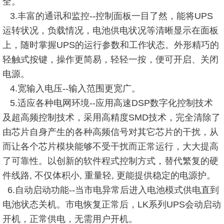
全。
3.丰富的通讯和监控--控制面板一目了然，能将UPS
运转状况，负载情况，电池供电状况等清晰显示在面板
上，随时掌握UPS的运行参数和工作状态。外形精巧的
轻触式按键，操作更简易，轻轻一按，便可开启、关闭
电源。
4.宽输入电压--输入范围更宽广。
5.适应各种电网环境--应用高速DSP数字化控制技术
及超高频控制技术，采用高精度SMD技术，完全清除了
由芯片自身产生的各种高频信号对其它芯片的干扰，从
而让各个芯片模块能够不受干扰而正常运行，大大提高
了可靠性。以创新的软件程式控制方式，替代繁复的硬
件线路, 不仅体积小, 重量轻, 更能提供稳定的电源护。
6.自动启动功能--当市电异常后进入电池模式供电直到
电池状态关机。市电恢复正常后，LK系列UPS会动启动
开机，正常供电，无需用户开机。