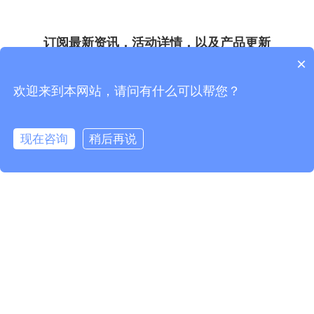
订阅最新资讯，活动详情，以及产品更新
×
*
*
欢迎来到本网站，请问有什么可以帮您？
现在咨询
稍后再说
*
*