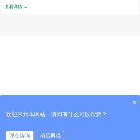
查看详情 →
订阅最新资讯，活动详情，以及产品更新
×
欢迎来到本网站，请问有什么可以帮您？
*
*
现在咨询
稍后再说