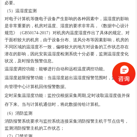
必要。
（
5）温湿度监测
对电子计算机等微电子设备产生影响的各种因素中，温湿度的影响
是非常重要的，机房对温度、湿度的要求非常高，《数据中心设计
规范》（
GB50174-2017）对机房内温度湿度作出了具体的规定。对
于面积较大的机房，由于设备分布、送风分布等因素影响，机房的
不同区域的温湿度不一致，偏移较大的地方对设备的工作状态存在
潜在的影响，因此安装温湿度检测系统十分必要，监测温湿度变化
状况，及时报告预警信息。
温湿度调控功能：能够进行自动和远程温度调控功能。
温湿度超限报警功能：当温湿度超出温湿度报警范围时，监控仪将
向管理中心计算机回传报警数据。
定时采集温湿度功能：监控仪根据采集周期
,定时读取温湿度值并保
存下来。当与计算机通信时，将此数据传给计算机。
（
6）消防监测
消防报警系统要求与监控系统连接采集消防报警主机干节点信号，
监测消防报警主机的工作状态；
（
7）门禁监测