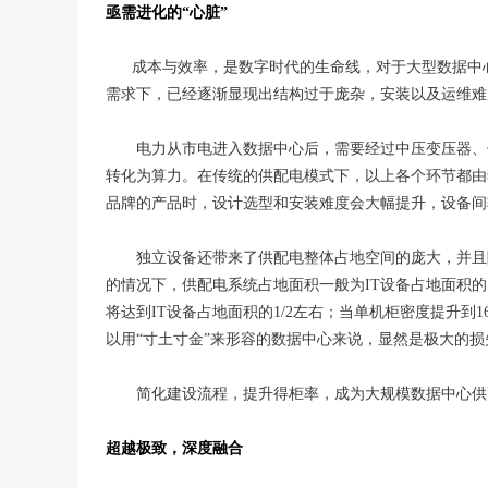
亟需进化的“心脏”
成本与效率，是数字时代的生命线，对于大型数据中心
需求下，已经逐渐显现出结构过于庞杂，安装以及运维难
电力从市电进入数据中心后，需要经过中压变压器、低
转化为算力。在传统的供配电模式下，以上各个环节都由
品牌的产品时，设计选型和安装难度会大幅提升，设备间
独立设备还带来了供配电整体占地空间的庞大，并且随着
的情况下，供配电系统占地面积一般为IT设备占地面积的
将达到IT设备占地面积的1/2左右；当单机柜密度提升到
以用“寸土寸金”来形容的数据中心来说，显然是极大的损
简化建设流程，提升得柜率，成为大规模数据中心供配
超越极致，深度融合