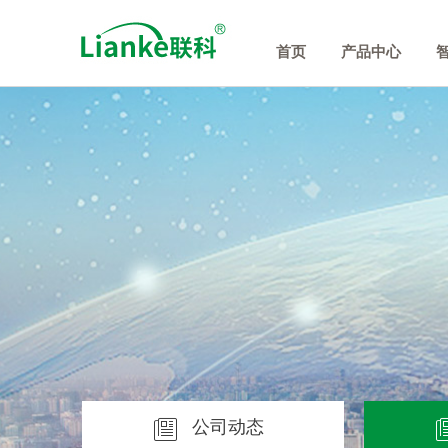
首页
产品中心
公司动态