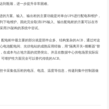
经达到瓶颈，进一步提升非常困难。
的方案。输入、输出柜的主要功能是对单台UPS进行配电和维护，
列下电维护。因此完全取消UPS输入、输出配电柜的方案可以在市
采用2N架构的系统中尝试。
。配电柜中最主要的部分就是部件众多、结构复杂的ACB，通过对这
心电池配电间、光伏电站的成熟应用经验，用“隔离开关+熔断器”替
控，在成本与占地方面的优势突出。并且在数据中心供电场景实际应
、可维护性方面完全可以替代传统的ACB。
卡采集低压柜的电压、电流、温度等信息，传递到集中控制器做