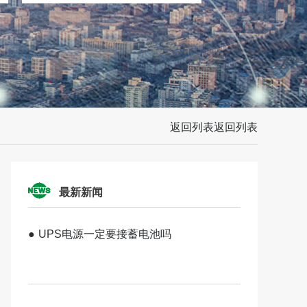
返回列表
返回列表
最新新闻
●
UPS电源一定要接蓄电池吗