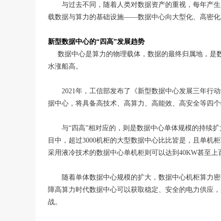
与过去不同，随着人类对数据资产的重视，每年产生的
载数据与算力的基础设施——数据中心向大型化、高密化
新型数据中心的“四高”发展趋势
数据中心是算力的物理载体，数据的最终归属地，是数
水涨船高。
2021年，工信部发布了《新型数据中心发展三年行动计划
据中心，将具备高技术、高算力、高能效、高安全等四个
与“四高”相对应的，则是数据中心单体规模的持续扩
目中，超过3000机柜的大型数据中心比比皆是，且单机柜功率
采用液冷技术的数据中心单机柜则可以达到40KW甚至上
随着单体数据中心规模的扩大，数据中心机柜算力密度
障高算力时代数据中心可以获取稳定、安全的电力供应，
战。