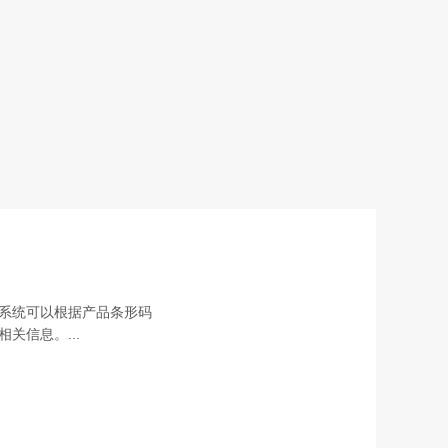
系统可以根据产品条形码
关信息。...