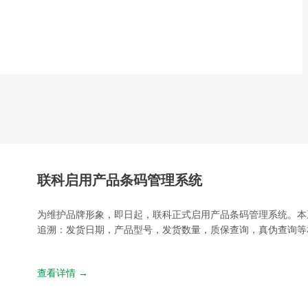
联科启用产品条码管理系统
为维护品牌形象，即日起，联科正式启用产品条码管理系统。本
追溯：发货日期，产品型号，发货数量，质保查询，真伪查询等相
查看详情 →