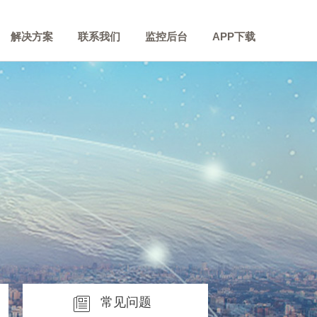
解决方案
联系我们
监控后台
APP下载
常见问题