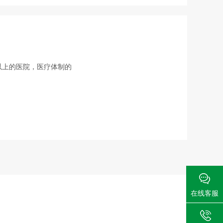
以上的医院，医疗体制的
在线客服