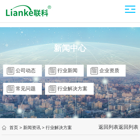
新闻中心
公司动态
行业新闻
企业资质
常见问题
行业解决方案
返回列表
返回列表
首页
>
新闻资讯
>
行业解决方案