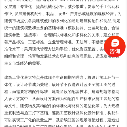
发展施工专业化，提高机械化水平，减少繁重，复杂的手工劳动和
作业; 发展建筑构配件、制品、设备生产并形成适度的规模经营，为
建筑市场提供各类建筑使用的系列化的通用建筑构配件和制品;制定
统一的建筑模数和重要的基础标准（模数协调、公差与配合、合理
建筑参数、连接等），合理解决标准化和多样化的关系，建立和完
善产品标准、工艺标准、企业管理标准、工法等，不断提高建筑标
准化水平；采用现代管理方法和手段，优化资源配置，实行科学的
组织和管理，培育和发展技术市场和信息管理系统，适应发展社会
主义市场经济的需要。
建筑工业化最大特点是体现全生命周期的理念，将设计施工环节一
体化，设计环节成为关键，该环节不仅是设计蓝图至施工图的过
程，而需要将构配件标准、建造阶段的配套技术、建造规范等都纳
入设计方案中，从而设计方案作为构配件生产标准及施工装配的指
导文件。建筑物及其构配件的标准化与材料的定型化等，为大规模
重复制造与施工打下基础。遵循工艺设计及深化设计标准，构配件
可以实现工厂化的批量生产，及后续短暂的现场装配过程，建造过