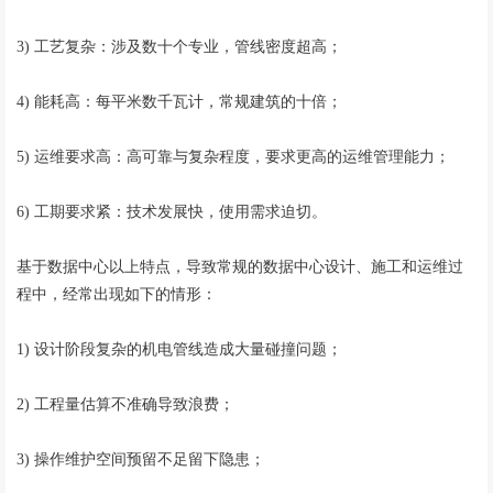
3) 工艺复杂：涉及数十个专业，管线密度超高；
4) 能耗高：每平米数千瓦计，常规建筑的十倍；
5) 运维要求高：高可靠与复杂程度，要求更高的运维管理能力；
6) 工期要求紧：技术发展快，使用需求迫切。
基于数据中心以上特点，导致常规的数据中心设计、施工和运维过
程中，经常出现如下的情形：
1) 设计阶段复杂的机电管线造成大量碰撞问题；
2) 工程量估算不准确导致浪费；
3) 操作维护空间预留不足留下隐患；