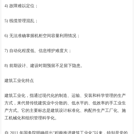
4) 故障难以定位；
5) 线缆管理混乱；
6) 无法准确掌握机柜空间容量利用情况；
7) 自动化程度低、信息维护难度大；
8) 前期设计、建设时期预留不足留下隐患。
建筑工业化特点
建筑工业化，指通过现代化的制造、运输、安装和科学管理的生产
方式，来代替传统建筑业中分散的、低水平的、低效率的手工业生
产方式。它的主要标志是建筑设计标准化、构配件生产工厂化、施
工机械化和组织管理科学化。
自 2011 年国务院明确提出“积极推进建筑工业化”以来，特别是党的