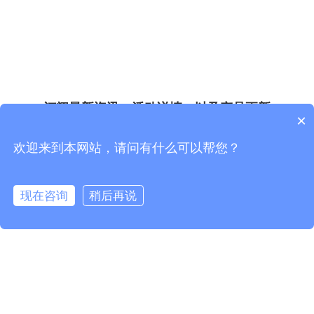
订阅最新资讯，活动详情，以及产品更新
×
欢迎来到本网站，请问有什么可以帮您？
*
*
现在咨询
稍后再说
*
*