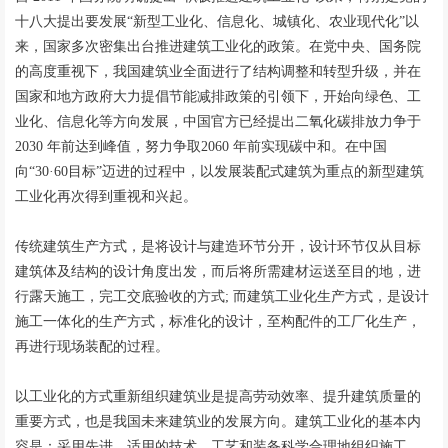
十八大提出要发展“新型工业化、信息化、城镇化、农业现代化”以
来，国家多次密集出台推进建筑工业化的政策。在党中央、国务院
的高度重视下，我国建筑业全面进行了结构调整和转型升级，并在
国家和地方政府大力提倡节能减排政策的引领下，开始向绿色、工
业化、信息化等方向发展，中国官方已经提出二氧化碳排放力争于
2030 年前达到峰值，努力争取2060 年前实现碳中和。在中国
向“30·60目标”迈进的过程中，以发展装配式建筑为重点的新型建筑
工业化再次得到重视和兴起。
传统建筑生产方式，是将设计与建造环节分开，设计环节仅从目标
建筑体及结构的设计角度出发，而后将所需建材运送至目的地，进
行露天施工，完工交底验收的方式; 而建筑工业化生产方式，是设计
施工一体化的生产方式，标准化的设计，至构配件的工厂化生产，
再进行现场装配的过程。
以工业化的方式重新组织建筑业是提高劳动效率、提升建筑质量的
重要方式，也是我国未来建筑业的发展方向。建筑工业化的基本内
容是：采用先进、适用的技术、工艺和装备科学合理地组织施工，