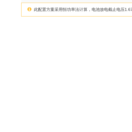
此配置方案采用恒功率法计算，电池放电截止电压1.67/c