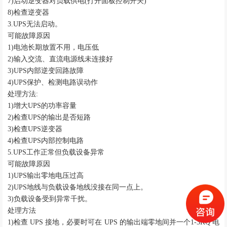
7)启动逆变器对负载供电(打开面板控制开关)
8)检查
逆变器
3.UPS无法启动。
可能故障原因
1)电池长期放置不用，电压低
2)输入交流、直流电源线未连接好
3)UPS内部逆变回路故障
4)UPS保护、检测电路误动作
处理方法
:
1)增大UPS的功率容量
2)检查UPS的输出是否短路
3)检查UPS逆变器
4)检查UPS内部控制电路
5.UPS工作正常但负载设备异常
可能故障原因
1)UPS输出零地电压过高
2)UPS地线与负载设备地线没接在同一点上。
3)负载设备受到异常千扰。
处理方法
1)检查 UPS 接地，必要时可在 UPS 的输出端零地间并一个1-3KQ 电