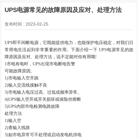
UPS电源常见的故障原因及应对、处理方法
发布时间 : 2023-02-25
UPS即不间断电源，它既能提供电力，也能保护电压稳定，对我们日
常用电生活起到非常重要的作用。下面介绍一下 UPS电源常见的故
障原因及应对、处理方法，说不定能对你有用哦!
1市电有电时，UPS出现市电断电告警
可能故障原因
;
1)市电输入空开跳
2)输入交流线接触不良
3)市电输入电压过高、过低或频率异常。
4)UPS输入空开或开关损坏或保险丝熔断
5)UPS内部市电检测电路故障
处理方法
1)输入空
2)查输入线路
3)如市电异常可不处理或启动发电机供电