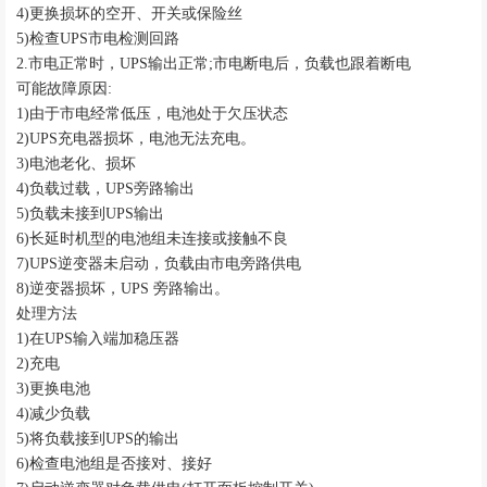
4)更换损坏的空开、开关或保险丝
5)检查UPS市电检测回路
2.市电正常时，UPS输出正常;市电断电后，负载也跟着断电
可能故障原因
:
1)由于市电经常低压，电池处于欠压状态
2)UPS充电器损坏，电池无法充电。
3)电池老化、损坏
4)负载过载，UPS旁路输出
5)负载未接到UPS输出
6)长延时机型的电池组未连接或接触不良
7)UPS逆变器未启动，负载由市电旁路供电
8)逆变器损坏，UPS 旁路输出。
处理方法
1)在UPS输入端加稳压器
2)充电
3)更换电池
4)减少负载
5)将负载接到UPS的输出
6)检查电池组是否接对、接好