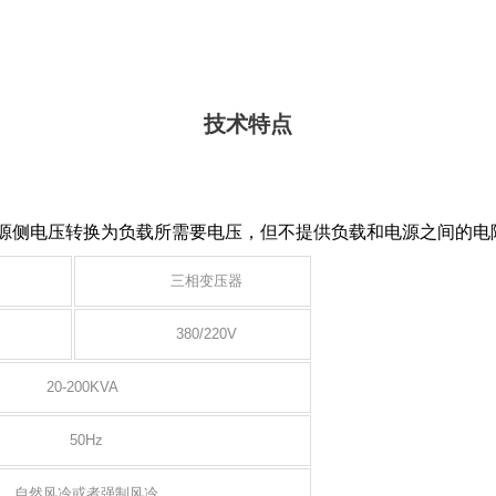
技术特点
源侧电压
转换为负载所需要电压，但不提供负载和电源之间的电
器
三相变压器
380/220V
20-200KVA
50Hz
自然风冷或者强制风冷