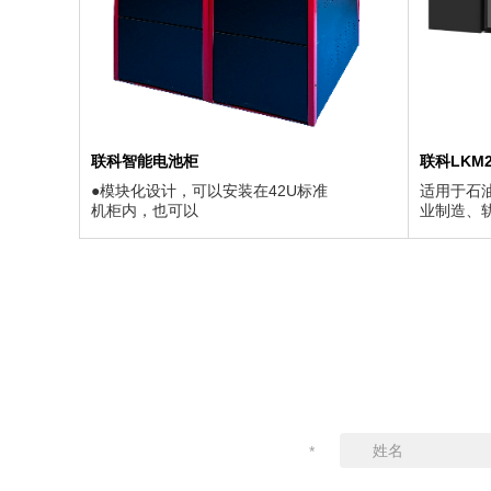
联科智能电池柜
联科LKM
●模块化设计，可以安装在42U标准
适用于石
机柜内，也可以
业制造、
*