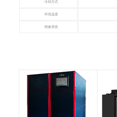
冷却方式
环境温度
绝缘系统