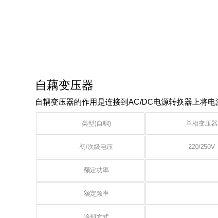
自
藕变压器
自耦变压器的作用是连接到AC/DC电源转换器上将电
类型(自耦)
单相变压
初/次级电压
220/250V
额定功率
额定频率
冷却方式