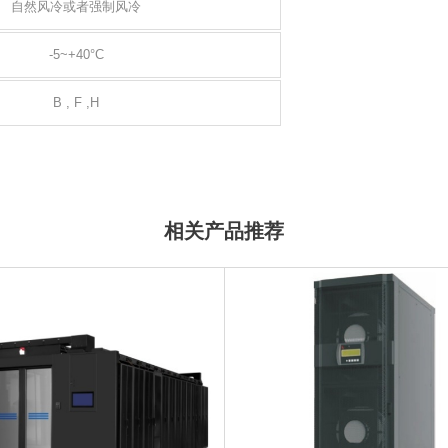
自然风冷或者强制风冷
-5~+40°C
B , F ,H
相关产品推荐