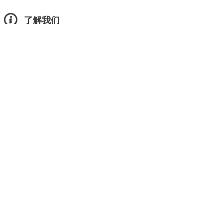
了解我们
产品中心
新闻资讯
关于我们
成功案例