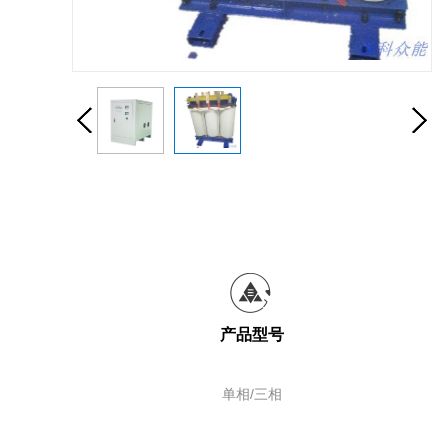
产品型号
单相/三相