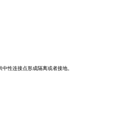
供中性连接
点形成隔离或者接地。