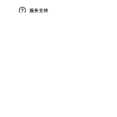
服务支持
服务支持
服务承诺
下载中心
智能选配
分支机构名称：