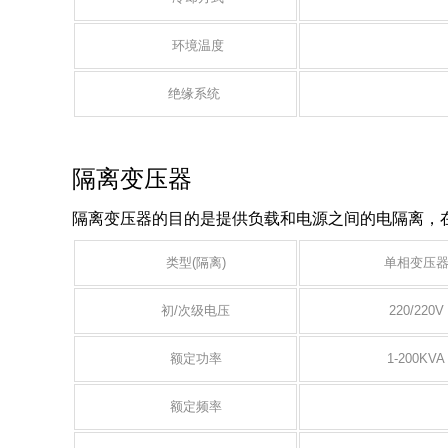
环境温度
绝缘系统
隔离变压器
隔离变压器的目的是提供负载和电源之间的电隔离，
类型(隔离)
单相变压
初/次级电压
220/220V
额定功率
1-200KVA
额定频率