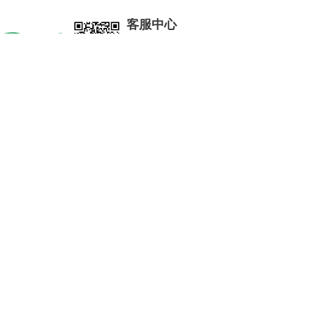
客服中心
工作日9:00-18:00，节假日休息
400 1688 008