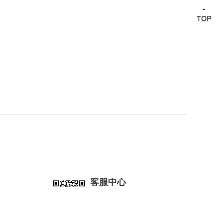
客服中心
工作日9:00-18:00，节假日休息
400 1688 008