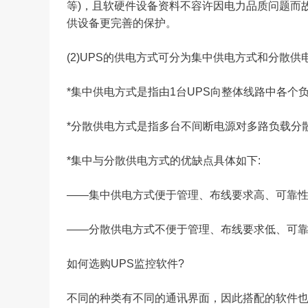
等)，且软硬件设备资料不容许因电力品质问题而故障，
供设备更完善的保护。
(2)UPS的供电方式可分为集中供电方式和分散供
*集中供电方式是指由1台UPS向整体线路中各个
*分散供电方式是指多台不间断电源对多路负载分
*集中与分散供电方式的优缺点具体如下:
——集中供电方式便于管理、布线要求高、可靠
——分散供电方式不便于管理、布线要求低、可
如何选购UPS监控软件?
不同的种类有不同的通讯界面，因此搭配的软件