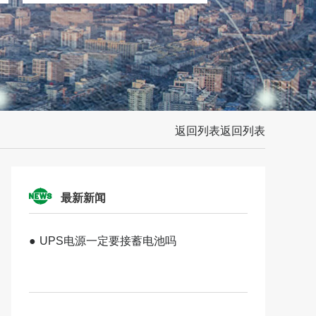
返回列表
返回列表
最新新闻
●
UPS电源一定要接蓄电池吗