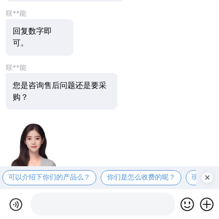
联**能
回复数字即
可。
联**能
您是咨询售后问题还是要采
购？
可以介绍下你们的产品么？
你们是怎么收费的呢？
现在有