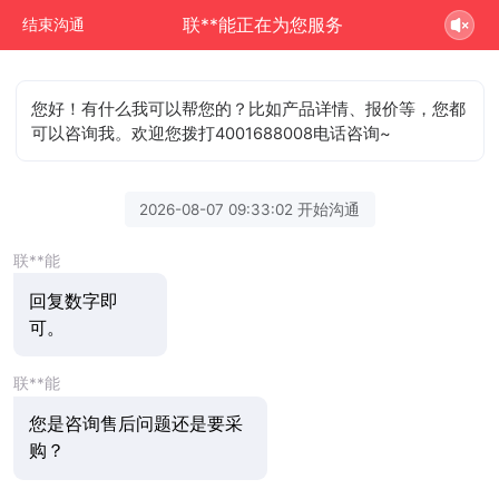
联**能正在为您服务
结束沟通
您好！有什么我可以帮您的？比如产品详情、报价等，您都
可以咨询我。欢迎您拨打4001688008电话咨询~
2026-08-07 09:33:02 开始沟通
联**能
回复数字即
可。
联**能
您是咨询售后问题还是要采
购？