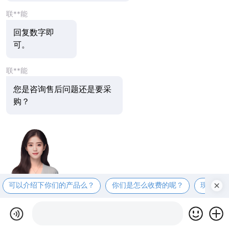
联**能
回复数字即
可。
联**能
您是咨询售后问题还是要采
购？
可以介绍下你们的产品么？
你们是怎么收费的呢？
现在有