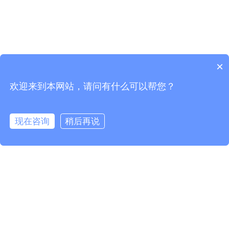
×
订阅最新资讯，活动详情，以及产品更新
欢迎来到本网站，请问有什么可以帮您？
*
*
现在咨询
稍后再说
*
*