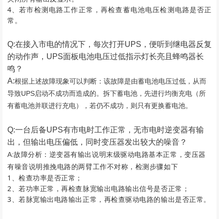
4、若市检测电路工作正常，再检查蓄电池电压检测电路是否正
常。
Q:在接入市电的情况下，每次打开UPS，便听到继电器反复
的动作声，UPS面板电池电压过低指示灯长亮且蜂鸣器长
鸣？
A:
根据上述故障现象可以判断：该故障是由蓄电池电压过低，从而
导致UPS启动不成功而造成的。拆下蓄电池，先进行均衡充电（所
有蓄电池并联进行充电），若仍不成功，则只有更换蓄电池。
Q:一台后备UPS有市电时工作正常，无市电时逆变器有输
出，但输出电压偏低，同时变压器发出较大的噪音？
故障分析：逆变器有输出说明末级驱动电路基本正常，变压器
A:
有噪音说明推挽电路的两臂工作不对称，检测步骤如下
1、检查功率是否正常；
2、若功率正常，再检查脉宽输出电路输出信号是否正常；
3、若脉宽输出电路输出正常，再检查驱动电路的输出是否正常。