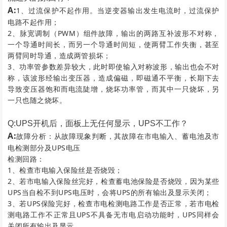
A:
1、过流保护不起作用。当逆变器输出发生电流时，过流保护
电路不起作用；
2、脉宽调制（PWM）组件故障，输出的两路互补波形不对称，
一个导通时间长，而另一个导通时间短，使两臂工作失衡，甚至
两臂同时导通，造成两管损坏；
3、功率管参数差异较大，此时即使输入对称波形，输出也会不对
称，该波形经输出变压器，造成偏磁，即磁通不平衡，长期下去
导致变压器饱和而电流陡增，烧坏功率管，而其中一只烧坏，另
一只也随之烧坏。
Q:UPS开机后，面板上无任何显示，UPS不工作？
A:
故障分析：从故障现象判断，其故障在市电输入、蓄电池及市
电检测部分及UPS电压
检测回路：
1、检查市电输入保险丝是否烧毁；
2、若市电输入保险丝完好，检查蓄电池保险是否烧毁，因为某些
UPS当自检不到UPS电压时，会将UPS的所有输出及显示关闭；
3、若UPS保险完好，检查市电检测电路工作是否正常，若市电检
测电路工作不正常且UPS不具备无市电启动功能时，UPS同样会
关闭所有输出及显示。