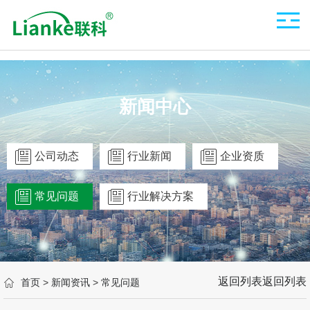
新闻中心
公司动态
行业新闻
企业资质
常见问题
行业解决方案
返回列表
返回列表
首页
>
新闻资讯
>
常见问题