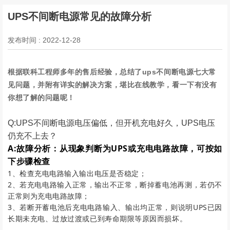
UPS不间断电源常见的故障分析
发布时间 : 2022-12-28
根据联科工程师
多年的售后经验，总结了ups不间断电源七大常
见问题，并附有详实的解决方案，堪比在线教学，看一下有没有
你想了解的问题呢！
Q:UPS不间断电源电压偏低，但开机充电好久，UPS电压
仍充不上去？
A:故障分析：从现象判断为UPS或充电电路故障，可按如
下步骤检查
1、检查充电电路输入输出电压是否稳定；
2、若充电电路输入正常，输出不正常，断掉蓄电池再测，若仍不
正常则为充电电路故障；
3、若断开蓄电池后充电电路输入、输出均正常，则说明UPS已因
长期未充电、过放过渡或已到寿命期限等原因而损坏。