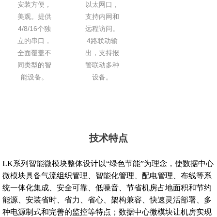
安装方便，
以太网口，
美观。提供
支持内网和
4/8/16个独
远程访问。
立的串口，
4路联动输
全面覆盖不
出，支持报
同类型的智
警联动多种
能设备。
设备。
技术特点
LK系列智能微模块整体设计以“绿色节能”为理念，使数据中心
微模块具备气流组织管理、智能化管理、配电管理、布线等系
统一体化集成、安全可靠、低噪音、节省机房占地面积和节约
能源、安装省时、省力、省心、架构兼容、快速灵活部署、多
种电源制式和完善的监控等特点；数据中心微模块让机房实现