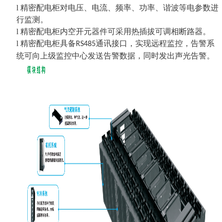
l
精密配电柜对电压、电流、频率、功率、谐波等电参数进
行监测。
l
精密配电柜内空开元器件可采用热插拔可调相断路器。
l
精密配电柜具备
通讯接口，实现远程监控，告警系
RS485
统可向上级监控中心发送告警数据，同时发出声光告警。