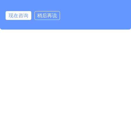
*
*
现在咨询
稍后再说
*
*