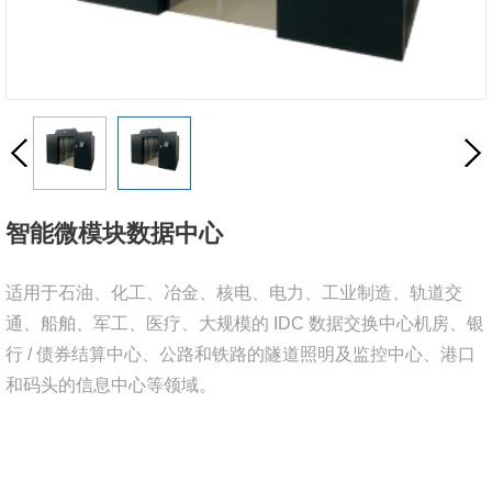
智能微模块数据中心
适用于石油、化工、冶金、核电、电力、工业制造、轨道交
通、船舶、军工、医疗、大规模的 IDC 数据交换中心机房、银
行 / 债券结算中心、公路和铁路的隧道照明及监控中心、港口
和码头的信息中心等领域。