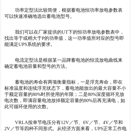
功率定型法比较简便，根据蓄电池恒功率放电参数表
可以快速准确地选出蓄电池型号。
我们可以在厂家提供的UT下的恒功率放电参数表中，
找出等于或稍大于P的功率值，这一功率值所对应的型号即
能满足UPS系统的要求。
电流定型法是根据某一品牌蓄电池的恒流放电曲线来
确定蓄电池容量和型号的方法。
蓄电池的寿命有两项衡量指标，一是浮充寿命，即在
标准温度和连续浮充状态下，蓄电池能放出的最大容量不小
于额定容量的80%时所使用的年限；二是80%深度循环充放
电次数，即满容量电池放掉额定容量的80%后再充满电，如
此可循环使用的次数。
VRLA按单节电压分有12V／节、6V／节、4V／节和
2V／节等四种不同形式。从经济方面来看，UPS正常工作电