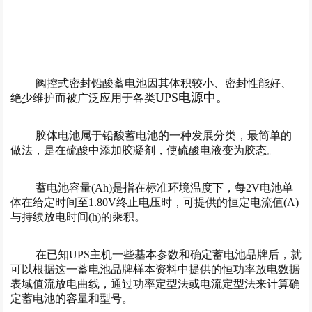
阀控式密封铅酸蓄电池因其体积较小、密封性能好、
UPS电源中。
绝少维护而被广泛应用于各类
胶体电池属于铅酸蓄电池的一种发展分类，最简单的
做法，是在硫酸中添加胶凝剂，使硫酸电液变为胶态。
蓄电池容量(Ah)是指在标准环境温度下，每2V电池单
体在给定时间至1.80V终止电压时，可提供的恒定电流值(A)
与持续放电时间(h)的乘积。
在已知UPS主机一些基本参数和确定蓄电池品牌后，就
可以根据这一蓄电池品牌样本资料中提供的恒功率放电数据
表域值流放电曲线，通过功率定型法或电流定型法来计算确
定蓄电池的容量和型号。