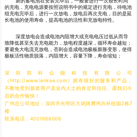
新的蓄电池在安装完毕后，一般要进行一次较长时间
的充电，充电电源要按照说明书中的规定进行充电，待电池
组充电完毕后，进行一次放电，放电后再次充电，目的是延
长电池的使用寿命，提高电池的活性和充放电特性。
深度放电会造成电池内阻增大或充电电压过低从而导
致降低甚至失去充电能力，放电程度越深，循环寿命越短；
要避免大电流充放电，否则会造成电池极板膨胀变形，使得
极板活性物质脱落，内阻增大，容量下降，寿命缩短；
深圳联科众能科技有限公司
（http://www.lenkee.com）拥有很好的服务和产品，
不断地受到新老用户及业内人士的肯定和信任。愿我们今
后的合作愉快！
广州总公司地址：
深圳市光明区大岗路腾鸿兴科技园2栋7
楼
联系电话：4001688008