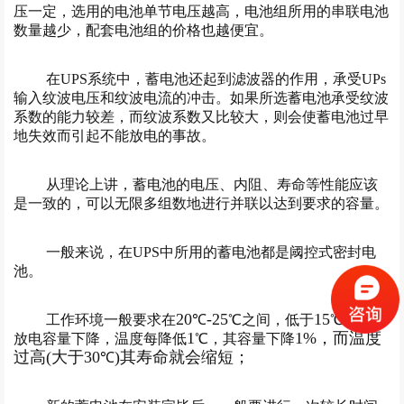
压一定，选用的电池单节电压越高，电池组所用的串联电池
数量越少，配套电池组的价格也越便宜。
在UPS系统中，蓄电池还起到滤波器的作用，承受UPs
输入纹波电压和纹波电流的冲击。如果所选蓄电池承受纹波
系数的能力较差，而纹波系数又比较大，则会使蓄电池过早
地失效而引起不能放电的事故。
从理论上讲，蓄电池的电压、内阻、寿命等性能应该
是一致的，可以无限多组数地进行并联以达到要求的容量。
一般来说，在UPS中所用的蓄电池都是阈控式密封电
池。
20
-25
15
工作环境一般要求在
℃
℃之间，低于
℃时，其
1
1%，而温度
放电容量下降，温度每降低
℃，其容量下降
过高(大于30
)其寿命就会缩短；
℃