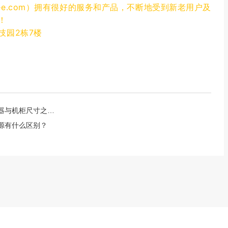
enkee.com）拥有很好的服务和产品，不断地受到新老用户及
！
技园2栋7楼
柜尺⼨之间的关系
源有什么区别？