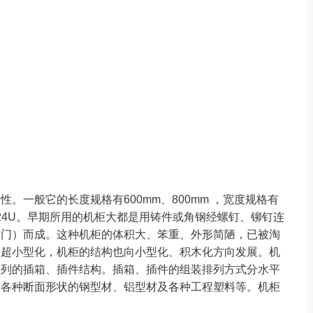
。一般它的长度规格有600mm、800mm ，宽度规格有
U,36U,24U。早期所用的机柜大都是用铸件或角钢经螺钉、铆钉连
（门）而成。这种机柜的体积大、笨重、外形简陋，已被淘
的超小型化，机柜的结构也向小型化、积木化方向发展。机
系列的插箱、插件结构。插箱、插件的组装排列方式分水平
、各种断面形状的钢型材、铝型材及各种工程塑料等。机柜
。