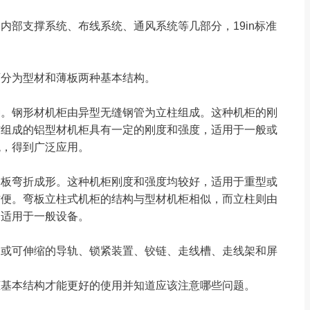
内部支撑系统、布线系统、通风系统等几部分，19in标准
可分为型材和薄板两种基本结构。
种。钢形材机柜由异型无缝钢管为立柱组成。这种机柜的刚
材组成的铝型材机柜具有一定的刚度和强度，适用于一般或
观，得到广泛应用。
钢板弯折成形。这种机柜刚度和强度均较好，适用于重型或
方便。弯板立柱式机柜的结构与型材机柜相似，而立柱则由
，适用于一般设备。
定或可伸缩的导轨、锁紧装置、铰链、走线槽、走线架和屏
柜基本结构才能更好的使用并知道应该注意哪些问题。