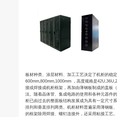
板材种类、涂层材料、加工工艺决定了机柜的稳定性
600mm,800mm,1000mm ，高度规格是42
接或焊接成机柜框架，再加由薄钢板制成的盖板
汰。随着晶体管、集成电路的使用和各种元器件
柜已由过去的整面板结构发展成为具有一定尺寸
排列和垂直排列两类。机柜材料普遍采用薄钢板
的框架除用焊接、螺钉连接外，还采用粘接工艺