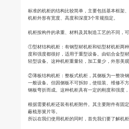
标准的机柜的结构比较简单，主要包括基本框架、
机柜外形有宽度、高度和深度3个常规指定。
机柜按构件的承重、材料及其制造工艺的不同，
①型材结构机柜：有钢型材机柜和铝型材机柜两
度和强度都很好，适用于重型设备。由铝合金型
轻型设备。这种机柜重量轻，加工量少，外形美
②薄板结构机柜：整板式机柜，其侧板为一整块
一般设备。但因侧板不可拆卸，使组装、维修不
钢板弯折而成。这种机柜具有一定的刚度和强度
根据需要机柜还装有机柜附件。其主要附件有固
蔽梳形簧片等。
所以在我们使用机柜的同时，首先我们要了解机