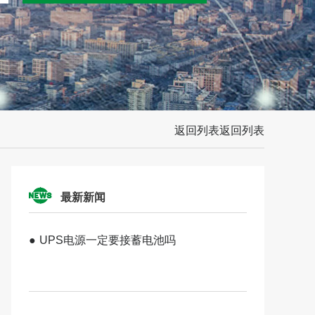
返回列表
返回列表
最新新闻
●
UPS电源一定要接蓄电池吗