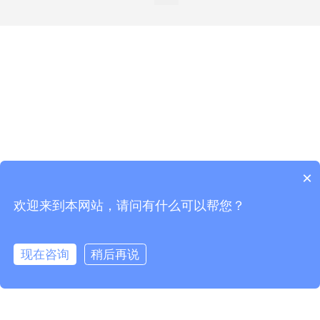
×
订阅最新资讯，活动详情，以及产品更新
欢迎来到本网站，请问有什么可以帮您？
*
*
现在咨询
稍后再说