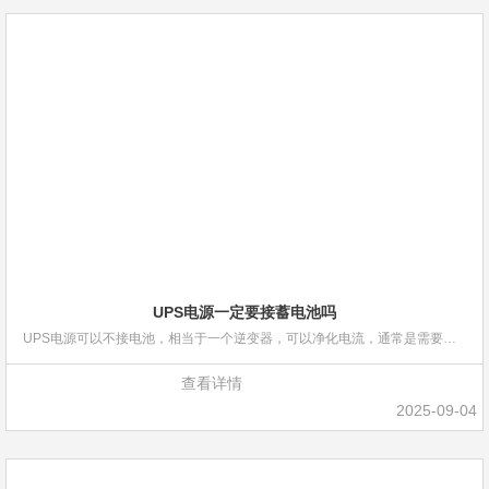
UPS电源一定要接蓄电池吗
UPS电源可以不接电池，相当于一个逆变器，可以净化电流，通常是需要接电池使用或内置电池，起一个断电供
查看详情
2025-09-04